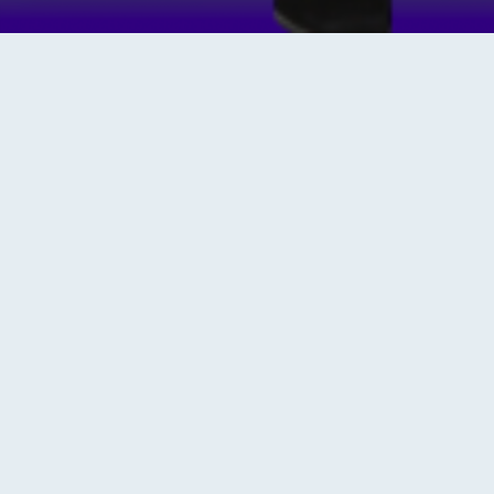
Присоединиться
O НАС