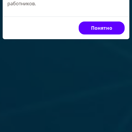
работников.
Понятно