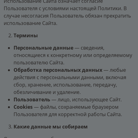
Использование Сайта означает согласие
Пользователя с условиями настоящей Политики. В
случае несогласия Пользователь обязан прекратить
использование Сайта.
Термины
Персональные данные
— сведения,
относящиеся к конкретному или определяемому
пользователю Сайта.
Обработка персональных данных
— любые
действия с персональными данными, включая
сбор, хранение, использование, передачу,
обезличивание и удаление.
Пользователь
— лицо, использующее Сайт.
Cookies
— файлы, сохраняемые браузером
Пользователя для корректной работы Сайта.
Какие данные мы собираем