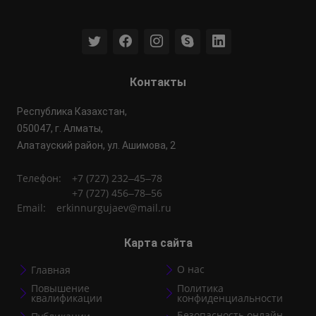
Контакты
​​Республика Казахстан,
050047, г. Алматы,
Алатауский район, ул. Ашимова, 2
Телефон:
+7 (727) 232‒45‒78
+7 (727) 456‒78‒56
Email:
erkinnurgujaev@mail.ru
Карта сайта
O нас
Главная
Повышение
Политика
квалификации
конфиденциальности
Безопасность онлайн-